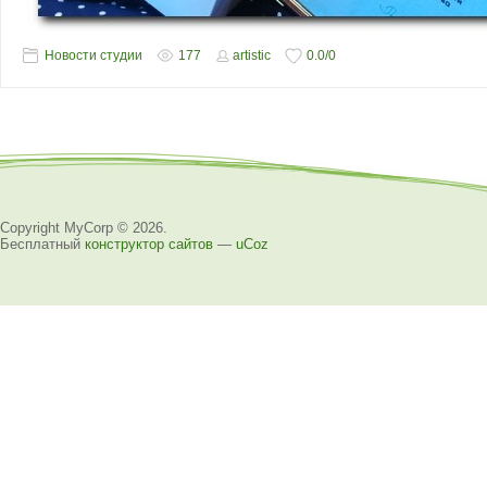
Новости студии
177
artistic
0.0
/
0
Copyright MyCorp © 2026
.
Бесплатный
конструктор сайтов
—
uCoz