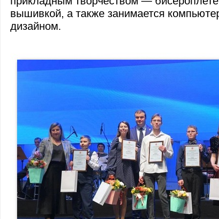
прикладным творчеством — бисероплете
вышивкой, а также занимается компьюте
дизайном.