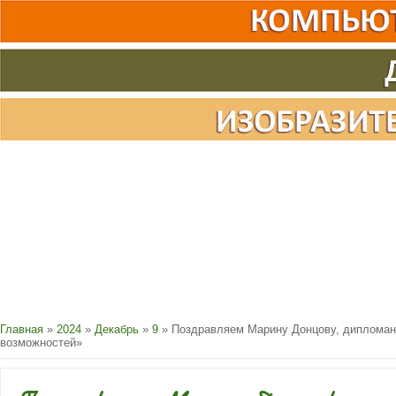
Главная
»
2024
»
Декабрь
»
9
» Поздравляем Марину Донцову, дипломан
возможностей»