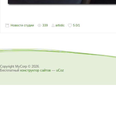
Новости студии
339
artistic
5.0
/
1
Copyright MyCorp © 2026
.
Бесплатный
конструктор сайтов
—
uCoz