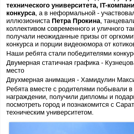
технического университета, IT-компан
конкурса
, а в неформальной - участвова
иллюзиониста
Петра Прокина
, танцевал
коллективом современного и уличного т
получали неожиданные призы от оргкоми
конкурса и порции видеоюмора от котико
Наши ребята стали победителями конкур
Двумерная статичная графика - Кузнецова
место
Двухмерная анимация - Хамидулин Макси
Ребята вместе с родителями побывали в
награждении, получили дипломы и подарк
посмотреть город и познакомится с Сара
техническим университетом.