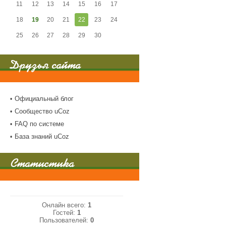
11
12
13
14
15
16
17
18
19
20
21
22
23
24
25
26
27
28
29
30
Друзья сайта
Официальный блог
Сообщество uCoz
FAQ по системе
База знаний uCoz
Статистика
Онлайн всего:
1
Гостей:
1
Пользователей:
0