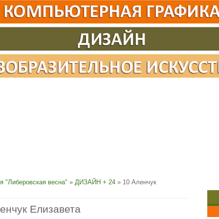
я "Либеровская весна"
»
ДИЗАЙН + 24
» 10 Аленчук
енчук Елизавета