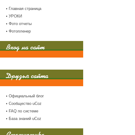
Главная страница
УРОКИ
Фото отчеты
Фотопленер
Вход на сайт
Друзья сайта
Официальный блог
Сообщество uCoz
FAQ по системе
База знаний uCoz
Статистика