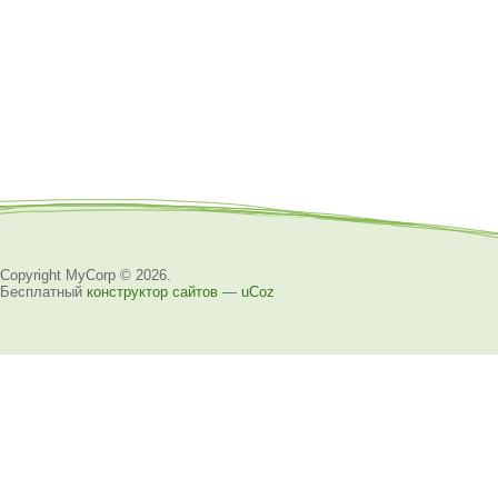
Copyright MyCorp © 2026
.
Бесплатный
конструктор сайтов
—
uCoz