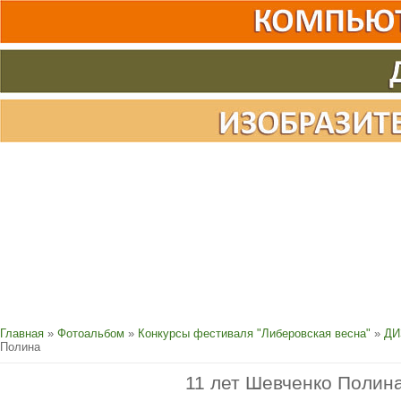
Главная
»
Фотоальбом
»
Конкурсы фестиваля "Либеровская весна"
»
ДИ
Полина
11 лет Шевченко Полин