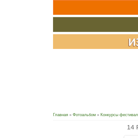
Главная
»
Фотоальбом
»
Конкурсы фестивал
14 