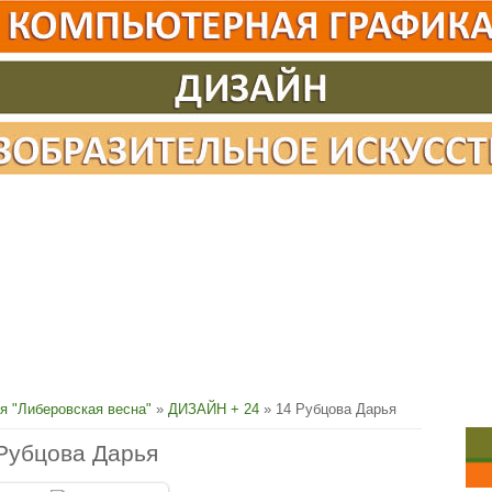
я "Либеровская весна"
»
ДИЗАЙН + 24
» 14 Рубцова Дарья
Рубцова Дарья