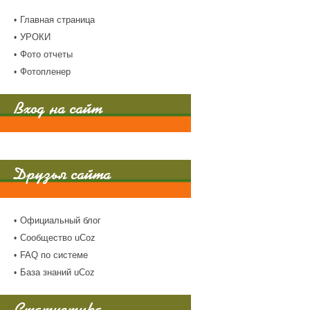
Главная страница
УРОКИ
Фото отчеты
Фотопленер
Вход на сайт
Друзья сайта
Официальный блог
Сообщество uCoz
FAQ по системе
База знаний uCoz
Статистика