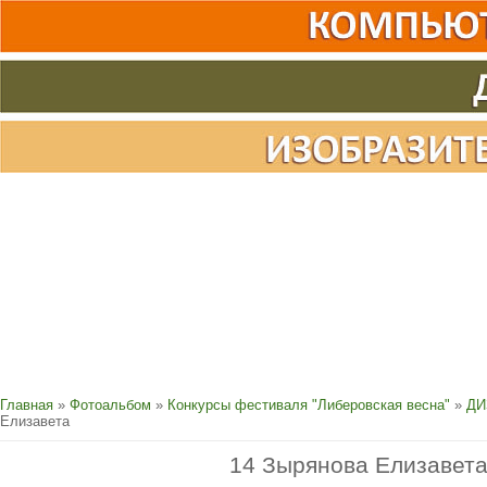
Главная
»
Фотоальбом
»
Конкурсы фестиваля "Либеровская весна"
»
ДИ
Елизавета
14 Зырянова Елизавет