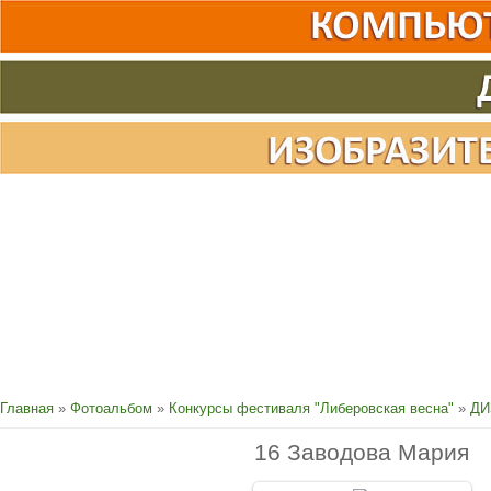
Главная
»
Фотоальбом
»
Конкурсы фестиваля "Либеровская весна"
»
ДИ
16 Заводова Мария