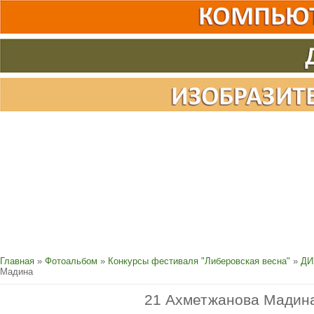
Главная
»
Фотоальбом
»
Конкурсы фестиваля "Либеровская весна"
»
ДИ
Мадина
21 Ахметжанова Мадин