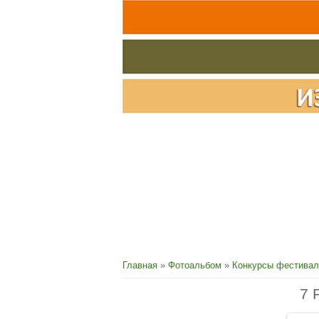
Главная
»
Фотоальбом
»
Конкурсы фестивал
7 