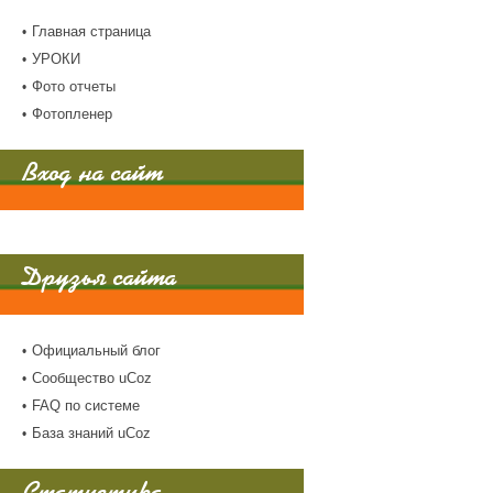
Главная страница
УРОКИ
Фото отчеты
Фотопленер
Вход на сайт
Друзья сайта
Официальный блог
Сообщество uCoz
FAQ по системе
База знаний uCoz
Статистика