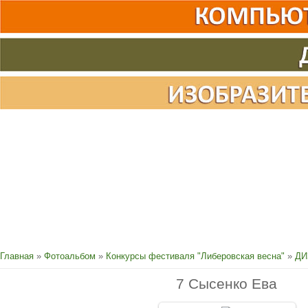
Главная
»
Фотоальбом
»
Конкурсы фестиваля "Либеровская весна"
»
ДИ
7 Сысенко Ева