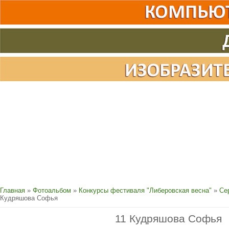
Главная
»
Фотоальбом
»
Конкурсы фестиваля "Либеровская весна"
»
Се
Кудряшова Софья
11 Кудряшова Софья