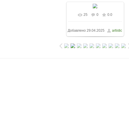
25
0
0.0
Добавлено
29.04.2025
artistic