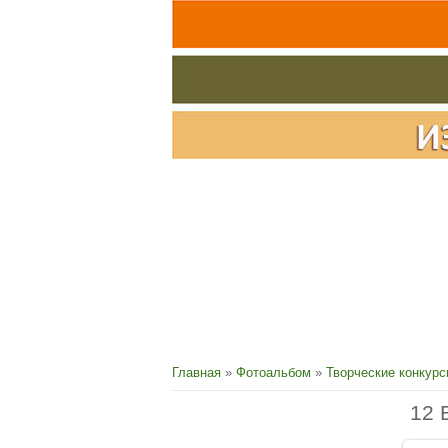
Главная
»
Фотоальбом
»
Творческие конкур
12 