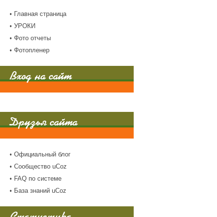
Главная страница
УРОКИ
Фото отчеты
Фотопленер
Вход на сайт
Друзья сайта
Официальный блог
Сообщество uCoz
FAQ по системе
База знаний uCoz
Статистика