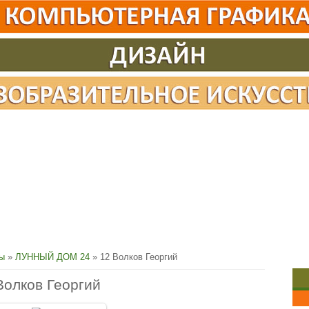
сы
»
ЛУННЫЙ ДОМ 24
» 12 Волков Георгий
Волков Георгий