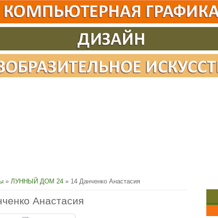
сы
»
ЛУННЫЙ ДОМ 24
» 14 Данченко Анастасия
нченко Анастасия