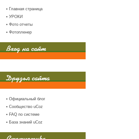
Главная страница
УРОКИ
Фото отчеты
Фотопленер
Вход на сайт
Друзья сайта
Официальный блог
Сообщество uCoz
FAQ по системе
База знаний uCoz
Статистика