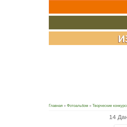
Главная
»
Фотоальбом
»
Творческие конкур
14 Да