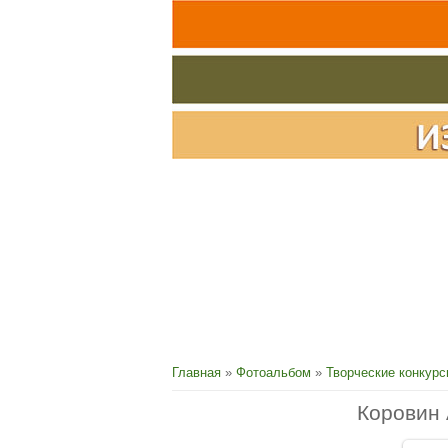
Главная
»
Фотоальбом
»
Творческие конкур
Коровин