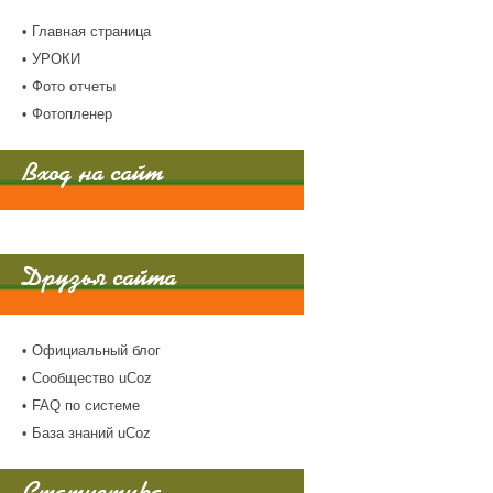
Главная страница
УРОКИ
Фото отчеты
Фотопленер
Вход на сайт
Друзья сайта
Официальный блог
Сообщество uCoz
FAQ по системе
База знаний uCoz
Статистика