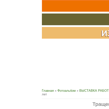
Главная
»
Фотоальбом
»
ВЫСТАВКА РАБОТ
лет
Тращен