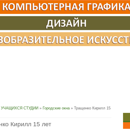
 УЧАЩИХСЯ СТУДИИ
»
Городские окна
» Тращенко Кирилл 15
ко Кирилл 15 лет