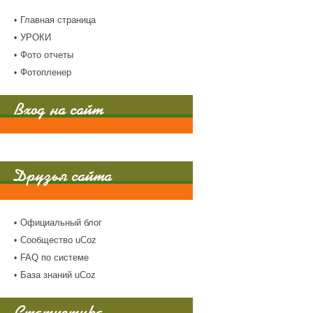
Главная страница
УРОКИ
Фото отчеты
Фотопленер
Вход на сайт
Друзья сайта
Официальный блог
Сообщество uCoz
FAQ по системе
База знаний uCoz
Статистика