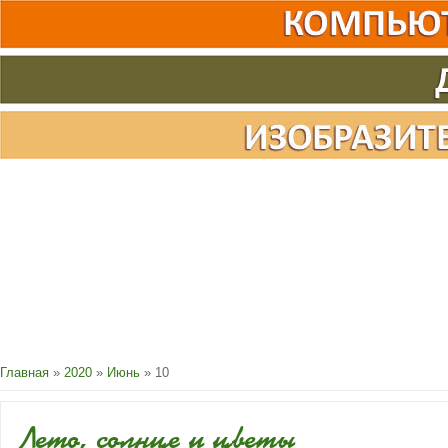
Главная
»
2020
»
Июнь
»
10
Лето, солнце и цветы