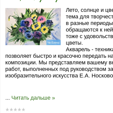
Лето, солнце и цв
тема для творчес
в разные периоды
обращаются к ней
тоже с удовольст
цветы.
Акварель - техник
позволяет быстро и красочно передать на
композиции. Мы представляем вашему 
работ, выполненных под руководством за
изобразительного искусства Е.А. Носково
вниманию серию работ, выполненных по
зав. сектором изобразительного искусств
...
Читать дальше »