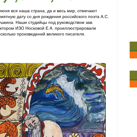
июня вся наша страна, да и весь мир, отмечают
мятную дату со дня рождения российского поэта А.С.
шкина. Наши студийцы под руководством зав.
ктором ИЗО Носковой Е.А. проиллюстрировали
сколько произведений великого писателя.
июня вся наша страна, да и весь мир, отмечают
мятную дату со дня рождения российского поэта А.С.
ушкина. Наши