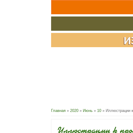
Главная
»
2020
»
Июнь
»
10
» Иллюстрации к
Иллюстрации к про