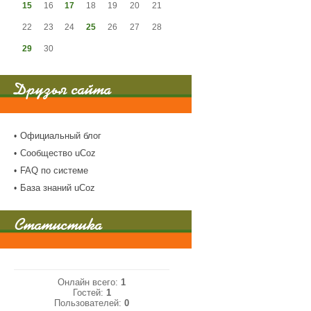
15
16
17
18
19
20
21
22
23
24
25
26
27
28
29
30
Друзья сайта
Официальный блог
Сообщество uCoz
FAQ по системе
База знаний uCoz
Статистика
Онлайн всего:
1
Гостей:
1
Пользователей:
0