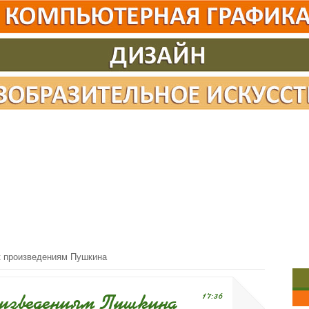
 произведениям Пушкина
изведениям Пушкина
17:36