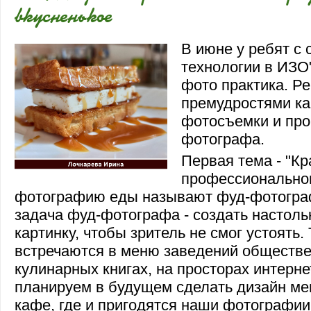
вкусненькое
В июне у ребят с 
технологии в ИЗО
фото практика. Ре
премудростями ка
фотосъемки и про
фотографа.
Первая тема - "Кр
профессионально
фотографию еды называют фуд-фотогра
задача фуд-фотографа - создать настоль
картинку, чтобы зритель не смог устоять.
встречаются в меню заведений обществе
кулинарных книгах, на просторах интерне
планируем в будущем сделать дизайн ме
кафе, где и пригодятся наши фотографии