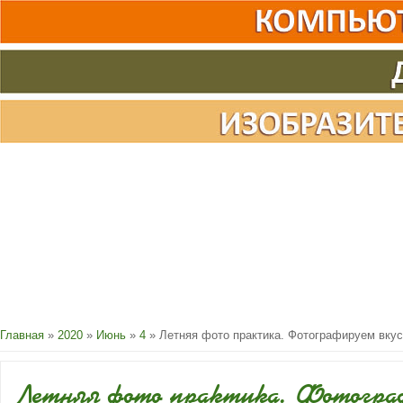
Главная
»
2020
»
Июнь
»
4
» Летняя фото практика. Фотографируем вку
Летняя фото практика. Фотогра