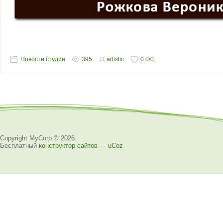
Новости студии
395
artistic
0.0
/
0
Copyright MyCorp © 2026
.
Бесплатный
конструктор сайтов
—
uCoz