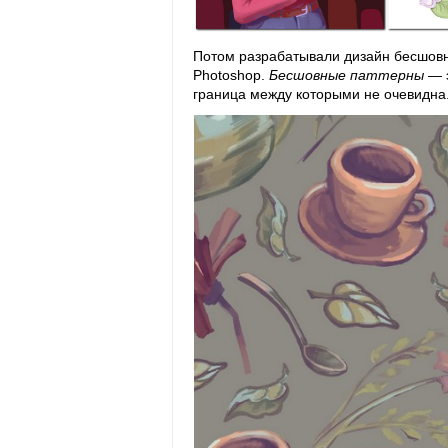
Потом разрабатывали дизайн бесшовно
Photoshop.
Бесшовные паттерны
— э
граница между которыми не очевидна