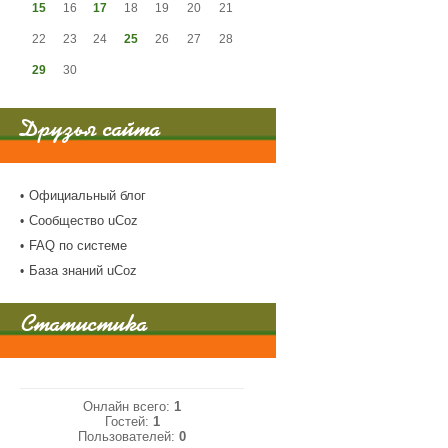
15
16
17
18
19
20
21
22
23
24
25
26
27
28
29
30
Друзья сайта
Официальный блог
Сообщество uCoz
FAQ по системе
База знаний uCoz
Статистика
Онлайн всего:
1
Гостей:
1
Пользователей:
0