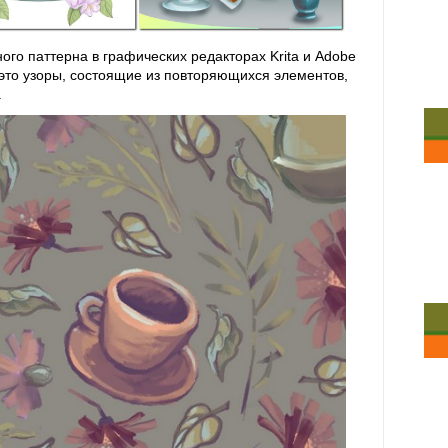
го паттерна в графических редакторах Krita и Adobe
то узоры, состоящие из повторяющихся элементов
,
.