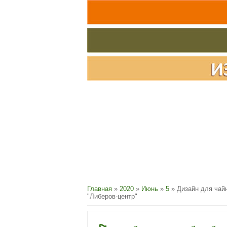
Главная
»
2020
»
Июнь
»
5
» Дизайн для чайн
"Либеров-центр"