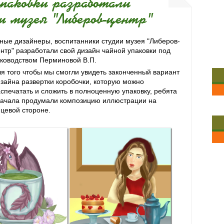
упаковки разработали
и музея "Либеров-центр"
ые дизайнеры, воспитанники студии музея "Либеров-
нтр" разработали свой дизайн чайной упаковки под
ководством Перминовой В.П.
я того чтобы мы смогли увидеть законченный вариант
зайна развертки коробочки, которую можно
спечатать и сложить в полноценную упаковку, ребята
начала продумали композицию иллюстрации на
цевой стороне.