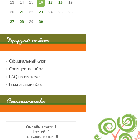
13
14
15
16
17
18
19
20
21
22
23
24
25
26
27
28
29
30
Друзья сайта
Официальный блог
Сообщество uCoz
FAQ по системе
База знаний uCoz
Статистика
Онлайн всего:
1
Гостей:
1
Пользователей:
0