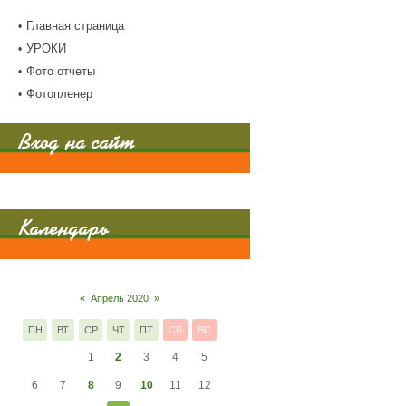
Главная страница
УРОКИ
Фото отчеты
Фотопленер
Вход на сайт
Календарь
«
Апрель 2020
»
ПН
ВТ
СР
ЧТ
ПТ
СБ
ВС
1
2
3
4
5
6
7
8
9
10
11
12