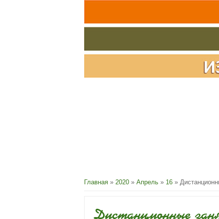
Главная
»
2020
»
Апрель
»
16
» Дистанционн
Дистанционные заня