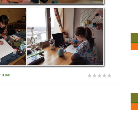
0.0
/
0