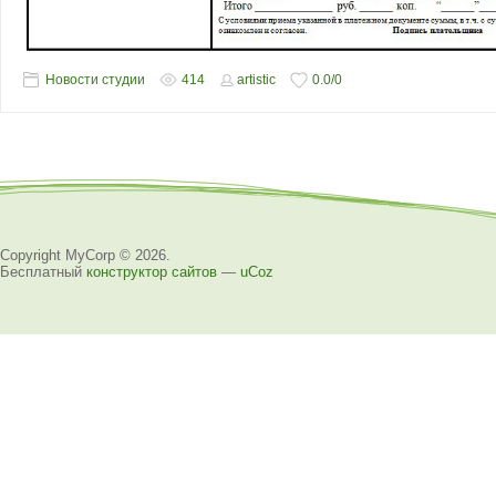
Новости студии
414
artistic
0.0
/
0
Copyright MyCorp © 2026
.
Бесплатный
конструктор сайтов
—
uCoz