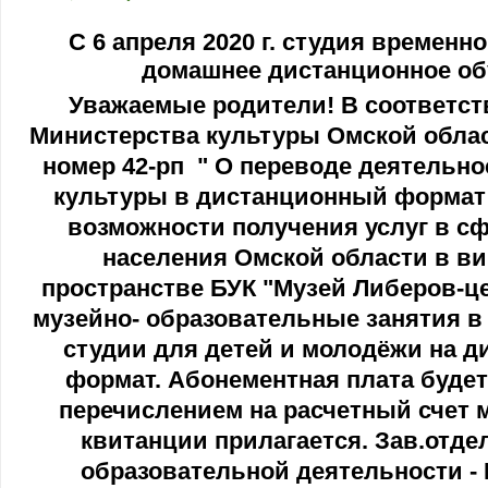
С 6 апреля 2020 г. студия временн
домашнее дистанционное об
Уважаемые родители! В соответст
Министерства культуры Омской област
номер 42-рп " О переводе деятельн
культуры в дистанционный формат
возможности получения услуг в с
населения Омской области в в
пространстве БУК "Музей Либеров-ц
музейно- образовательные занятия в
студии для детей и молодёжи на 
формат. Абонементная плата буде
перечислением на расчетный счет 
квитанции прилагается. Зав.отде
образовательной деятельности -