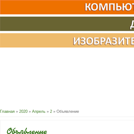
Главная
»
2020
»
Апрель
»
2
» Объявление
Объявление