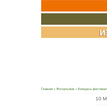
Главная
»
Фотоальбом
»
Конкурсы фестивал
10 М