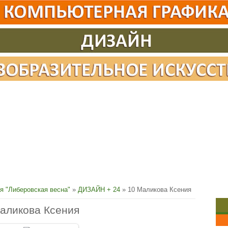
я "Либеровская весна"
»
ДИЗАЙН + 24
» 10 Маликова Ксения
аликова Ксения