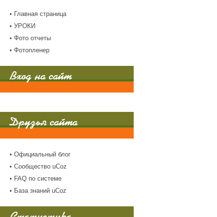
Главная страница
УРОКИ
Фото отчеты
Фотопленер
Вход на сайт
Друзья сайта
Официальный блог
Сообщество uCoz
FAQ по системе
База знаний uCoz
Статистика