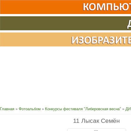
Главная
»
Фотоальбом
»
Конкурсы фестиваля "Либеровская весна"
»
ДИ
11 Лысак Семён