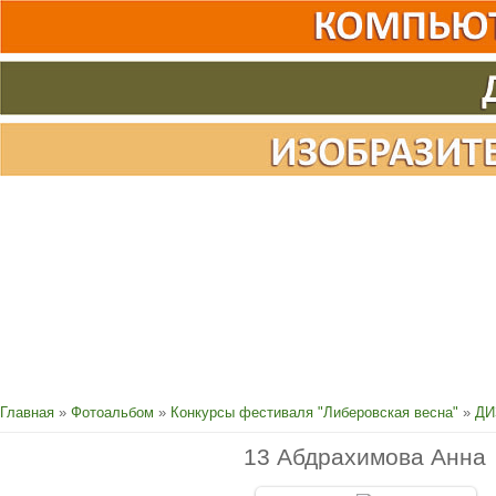
Главная
»
Фотоальбом
»
Конкурсы фестиваля "Либеровская весна"
»
ДИ
13 Абдрахимова Анна