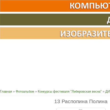
Главная
»
Фотоальбом
»
Конкурсы фестиваля "Либеровская весна"
»
ДИ
13 Распопина Полина