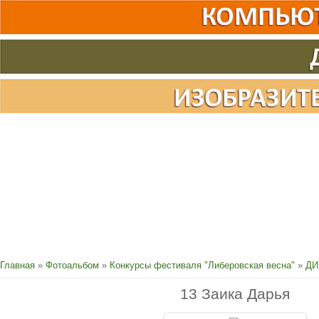
Главная
»
Фотоальбом
»
Конкурсы фестиваля "Либеровская весна"
»
ДИ
13 Заика Дарья