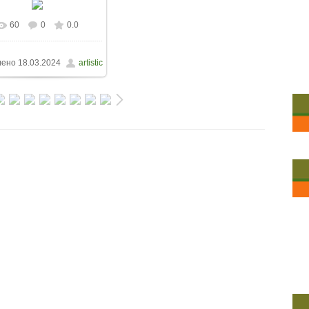
60
0
0.0
лено
18.03.2024
artistic