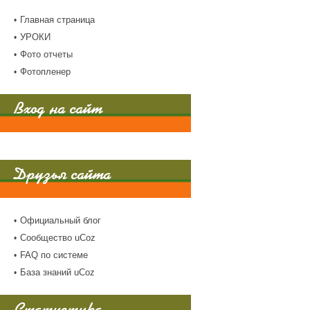
Главная страница
УРОКИ
Фото отчеты
Фотопленер
Вход на сайт
Друзья сайта
Официальный блог
Сообщество uCoz
FAQ по системе
База знаний uCoz
Статистика