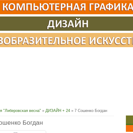
я "Либеровская весна"
»
ДИЗАЙН + 24
» 7 Сошенко Богдан
ошенко Богдан