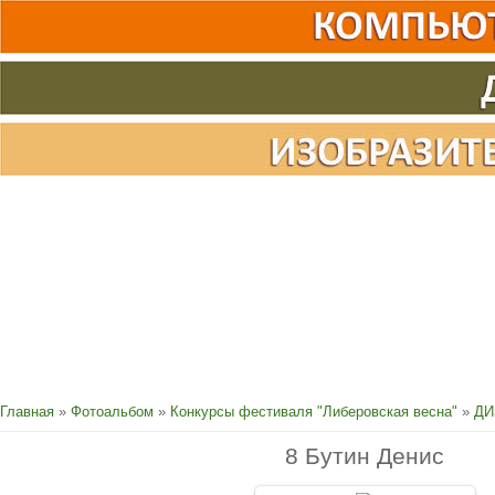
Главная
»
Фотоальбом
»
Конкурсы фестиваля "Либеровская весна"
»
ДИ
8 Бутин Денис