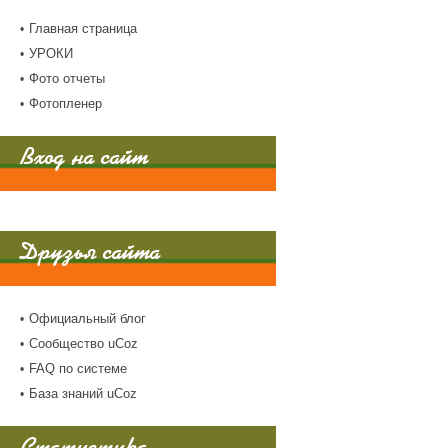
Главная страница
УРОКИ
Фото отчеты
Фотопленер
Вход на сайт
Друзья сайта
Официальный блог
Сообщество uCoz
FAQ по системе
База знаний uCoz
Статистика