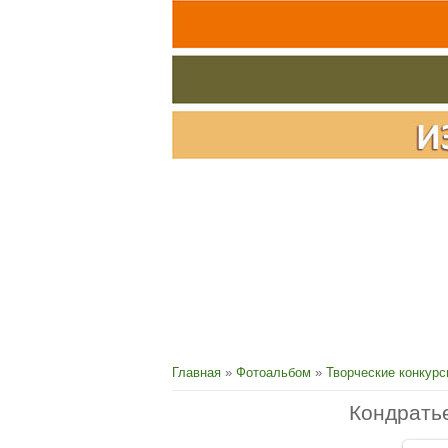
Главная
»
Фотоальбом
»
Творческие конкур
Кондратье