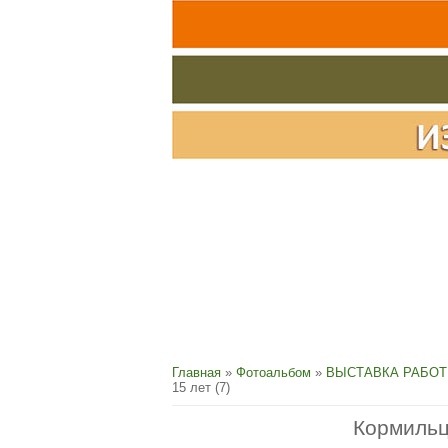
Главная
»
Фотоальбом
»
ВЫСТАВКА РАБОТ
15 лет (7)
Кормильц