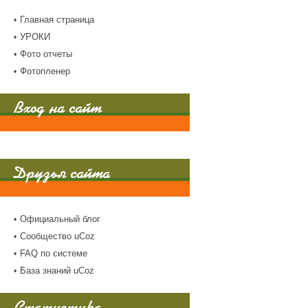
Главная страница
УРОКИ
Фото отчеты
Фотопленер
Вход на сайт
Друзья сайта
Официальный блог
Сообщество uCoz
FAQ по системе
База знаний uCoz
Статистика