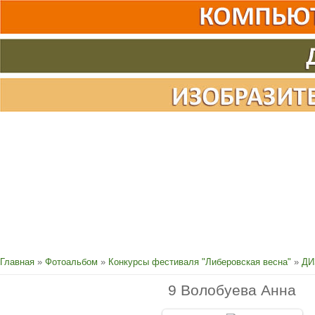
Главная
»
Фотоальбом
»
Конкурсы фестиваля "Либеровская весна"
»
ДИ
9 Волобуева Анна